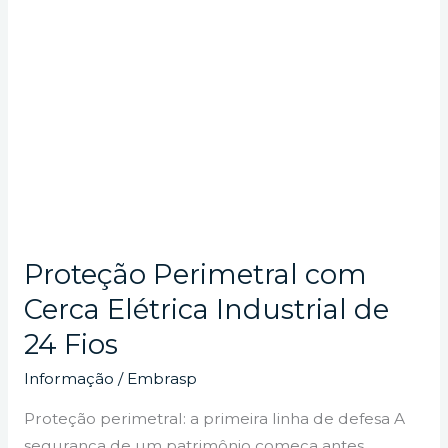
de
24
Fios
Proteção Perimetral com
Cerca Elétrica Industrial de
24 Fios
Informação
/
Embrasp
Proteção perimetral: a primeira linha de defesa A
segurança de um patrimônio começa antes