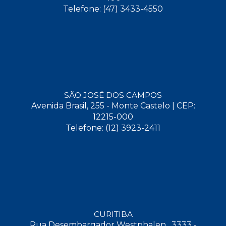
Telefone: (47) 3433-4550
SÃO JOSÉ DOS CAMPOS
Avenida Brasil, 255 - Monte Castelo | CEP:
12215-000
Telefone: (12) 3923-2411
CURITIBA
Rua Desembargador Westphalen , 3333 -