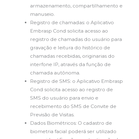
armazenamento, compartilhamento e
manuseio.
Registro de chamadas: o Aplicativo
Embrasp Cond solicita acesso ao
registro de chamadas do usuário para
gravação e leitura do histórico de
chamadas recebidas, originarias do
interfone IP, através da função de
chamada autônoma.
Registro de SMS: o Aplicativo Embrasp
Cond solicita acesso ao registro de
SMS do usuário para envio e
recebimento do SMS de Convite de
Previsão de Visitas.
Dados Biométricos: O cadastro de
biometria facial poderá ser utilizado